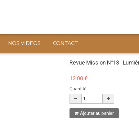
NOS VIDEOS
CONTACT
Revue Mission N°13 : Lumièr
12.00 €
Quantité :
Ajouter au panier