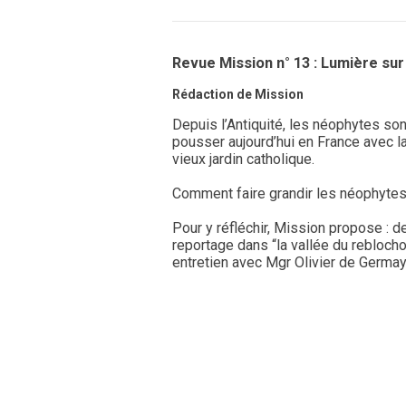
Revue Mission n° 13 : Lumière su
Rédaction de Mission
Depuis l’Antiquité, les néophytes son
pousser aujourd’hui en France avec l
vieux jardin catholique.
Comment faire grandir les néophytes
Pour y réfléchir, Mission propose : d
reportage dans “la vallée du reblochon
entretien avec Mgr Olivier de Germay