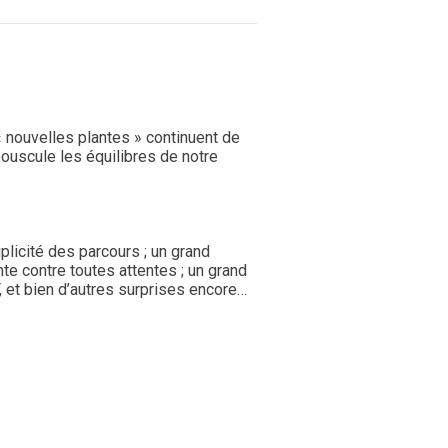
« nouvelles plantes » continuent de
ouscule les équilibres de notre
plicité des parcours ; un grand
ente contre toutes attentes ; un grand
 et bien d’autres surprises encore…