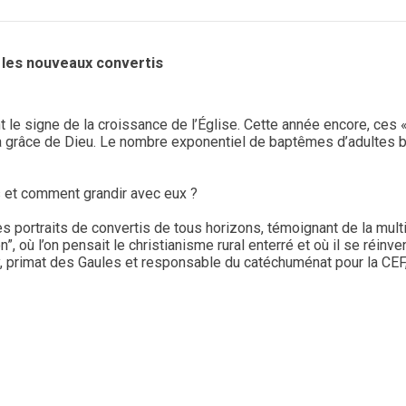
r les nouveaux convertis
t le signe de la croissance de l’Église. Cette année encore, ces 
a grâce de Dieu. Le nombre exponentiel de baptêmes d’adultes b
 et comment grandir avec eux ?
es portraits de convertis de tous horizons, témoignant de la multi
”, où l’on pensait le christianisme rural enterré et où il se réinv
, primat des Gaules et responsable du catéchuménat pour la CEF,