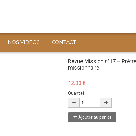
NOS VIDEOS
CONTACT
Revue Mission n°17 – Prêtre
missionnaire
12.00 €
Quantité :
Ajouter au panier