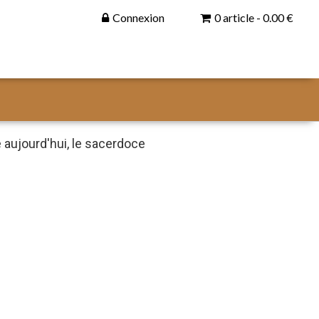
Connexion
0 article - 0.00 €
 aujourd'hui, le sacerdoce